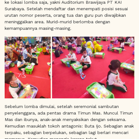
ke lokasi lomba saja, yakni Auditorium Brawijaya PT KAI
Surabaya. Setelah mendaftar dan menempati posisi sesuai
urutan nomor peserta, orang tua dan guru pun diwajibkan
meninggalkan area. Murid-murid berlomba dengan
kemampuannya masing-masing.
Sebelum lomba dimulai, setelah seremonial sambutan
penyelenggara, ada pentas drama Timun Mas. Muncul Timun
Mas dan ibunya, anak-anak menyaksikan dengan seksama.
Kemudian masuklah tokoh antagonis: Buta Ijo. Sebagian anak
terpaku, sebagian berpelukan, sebagian lagi berlari mencari
mamanya. Kemudian menangis karena takut.