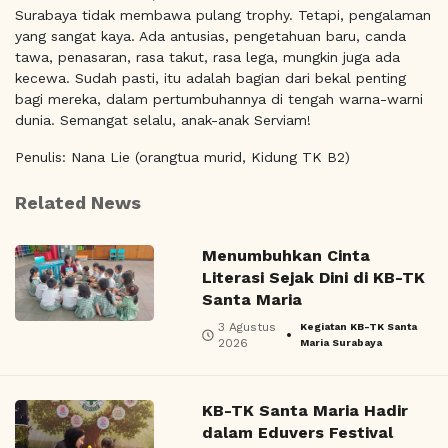
Surabaya tidak membawa pulang trophy. Tetapi, pengalaman
yang sangat kaya. Ada antusias, pengetahuan baru, canda
tawa, penasaran, rasa takut, rasa lega, mungkin juga ada
kecewa. Sudah pasti, itu adalah bagian dari bekal penting
bagi mereka, dalam pertumbuhannya di tengah warna-warni
dunia. Semangat selalu, anak-anak Serviam!
Penulis: Nana Lie (orangtua murid, Kidung TK B2)
Related News
Menumbuhkan Cinta
Literasi Sejak Dini di KB-TK
Santa Maria
3 Agustus
Kegiatan KB-TK Santa
•
2026
Maria Surabaya
KB-TK Santa Maria Hadir
dalam Eduvers Festival