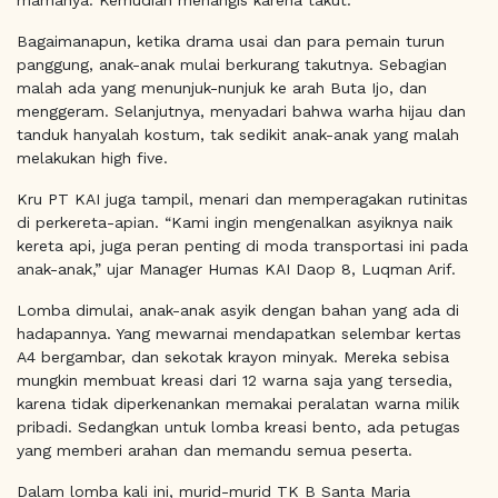
Bagaimanapun, ketika drama usai dan para pemain turun
panggung, anak-anak mulai berkurang takutnya. Sebagian
malah ada yang menunjuk-nunjuk ke arah Buta Ijo, dan
menggeram. Selanjutnya, menyadari bahwa warha hijau dan
tanduk hanyalah kostum, tak sedikit anak-anak yang malah
melakukan high five.
Kru PT KAI juga tampil, menari dan memperagakan rutinitas
di perkereta-apian. “Kami ingin mengenalkan asyiknya naik
kereta api, juga peran penting di moda transportasi ini pada
anak-anak,” ujar Manager Humas KAI Daop 8, Luqman Arif.
Lomba dimulai, anak-anak asyik dengan bahan yang ada di
hadapannya. Yang mewarnai mendapatkan selembar kertas
A4 bergambar, dan sekotak krayon minyak. Mereka sebisa
mungkin membuat kreasi dari 12 warna saja yang tersedia,
karena tidak diperkenankan memakai peralatan warna milik
pribadi. Sedangkan untuk lomba kreasi bento, ada petugas
yang memberi arahan dan memandu semua peserta.
Dalam lomba kali ini, murid-murid TK B Santa Maria