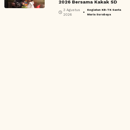
2026 Bersama Kakak SD
3 Agustus
Kegiatan KB-TK Santa
•
2026
Maria Surabaya
Yayasan Paratha Bhakti