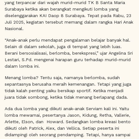
yang terpancar dari wajah murid-murid TK B Santa Maria
Surabaya ketika akan berangkat mengikuti lomba yang
diselenggarakan KAI Daop 8 Surabaya. Tepat pada Rabu, 23
Juli 2025, kegiatan tersebut memang dalam rangka Hari Anak
Nasional.
“Anak-anak perlu mendapat pengalaman belajar banyak hal.
Selain di dalam sekolah, juga di tempat yang lebih luas.
Berani bersosialisasi, berlomba, berekspresi,” ujar Angelina Sri
Lestari, S.Pd. mengenai harapan guru terhadap murid-murid
dalam lomba ini.
Menang lomba? Tentu saja, namanya berlomba, sudah
sepantasnya berusaha meraih kemenangan. Tetapi yang juga
tidak kalah penting yaiku bersikap sportif. Ketika menjadi
juara tidak sombong, ketika tidak menang berlapang dada.
Ada dua lomba yang diikuti anak-anak Serviam kali ini. Yaitu
lomba mewarnai, pesertanya Jason, Kidung, Retha, Vallerie,
Arlette, Elson, dan Howard. Sedangkan lomba kreasi bento
diikuti oleh Patrick, Alex, dan Vellica. Setiap peserta ini
didampingi oleh seorang pendamping. Tetapi, hanya sampai